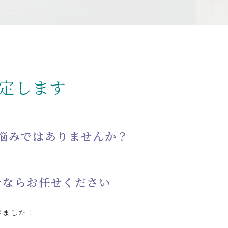
定します
悩みではありませんか？
分ならお任せください
きました！