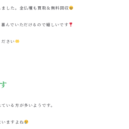
しました。金仏壇も買取＆無料回収
と喜んでいただけるので嬉しいです
ください
す
れている方が多いようです。
まいますよね