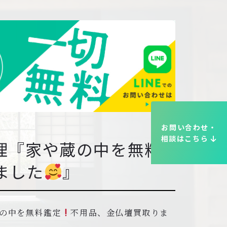
お問い合わせ・
相談はこちら
理『家や蔵の中を無料
ました
』
の中を無料鑑定
不用品、金仏壇買取りま