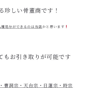
る珍しい骨董商です！
仏壇処分ができるのは当店
かと思います
てもお引き取りが可能です
・曹洞宗・天台宗・日蓮宗・時宗