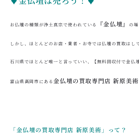
♦金仏壇は売ろう！♦
『金仏壇』
お仏壇の種類が浄土真宗で使われている
の場
しかし、ほとんどのお店・業者・お寺では仏壇の買取はし
石川県でほとんど唯一と言っていい、【無料回収付で金仏
金仏壇の買取専門店
新原美術
富山県高岡市にある
「金仏壇の買取専門店
新原美術」って？