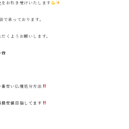
分
をお引き受けいたします
談で承っております。
ただくようお願いします。
☎︎
一番安い仏壇処分方法
料最安値目指してます