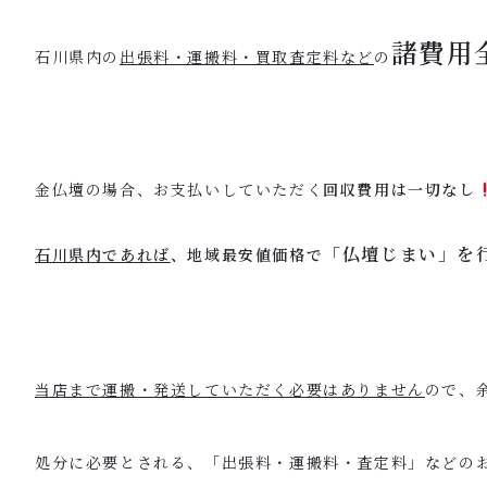
諸費用
石川県内の
出張料・運搬料・買取査定料など
の
金仏壇の場合、お支払いしていただく
回収費用は一切なし
「仏壇じまい」を
石川県内であれば
、地域最安値価格で
当店まで運搬・発送していただく必要はありません
ので、
処分に必要とされる、「出張料・運搬料・査定料」などの