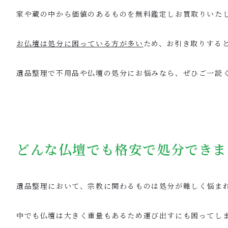
家や蔵の中から価値のあるものを無料鑑定しお買取りいた
お仏壇は処分に困っている方が多い
ため、お引き取りする
遺品整理で不用品や仏壇の処分にお悩みなら、ぜひご一読
どんな仏壇でも格安で処分できま
遺品整理において、宗教に関わるものは処分が難しく悩ま
中でも仏壇は大きく重量もあるため運び出すにも困ってし