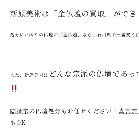
新原美術は『金仏壇の買取』ができ
処分にお困りの仏壇が
「金仏壇」なら、石川県で一番安く
どんな宗派の仏壇であっ
また、新原美術は
臨済宗
の仏壇処分もお任せください！
真言宗
もOK！