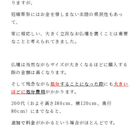
りますが、
冠婚葬祭にはお金を惜しまない北陸の県民性もあっ
て、
家に相応しい、大きく立派なお仏壇を置くことは重要
なことと考えられてきました。
仏壇は当然ながらサイズが大きくなるほどに購入する
際の金額は高くなります。
そして残念ながら
処分
することになった際
にも
大きい
ほど
に
処分費用
がかかります。
200代（およそ高さ180cm、横120cm、奥行
80cm）にまでなると、
追加で料金
がかかるという場合がほとんどです。