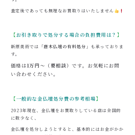
査定後であっても無理なお買取りはいたしません
【
お引き取りで処分する場合の負担費用は？
】
新原美術では
「唐木仏壇の有料処分」
も承っておりま
す。
価格は
1万円〜（要相談）
です
。
お気軽にお問
い合わせください。
【
一般的な金仏壇処分費の参考相場
】
2023年現在、金仏壇をお買取りしている店は全国的
に数少なく、
金仏壇を処分しようとすると、基本的にはお金がかか