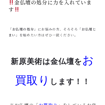
金仏壇の処分に力を入れていま
す
「
お仏壇の処分
」にお悩みの方、そろそろ「
お仏壇じ
まい
」を始
めたい方はぜひ一読ください。
お
新原美術は金仏壇を
買取り
します！！