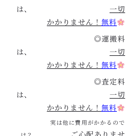
は、
一切
かかりません！
無料
◎運搬料
は、
一切
かかりません！
無料
◎査定料
は、
一切
かかりません！
無料
実は他に費用がかかるので
ご心配ありませ
は？