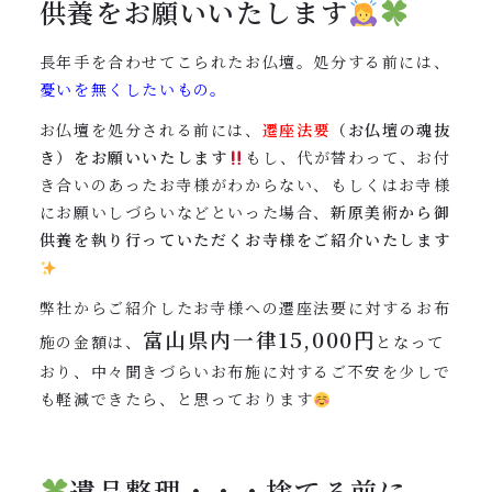
供養をお願いいたします
長年手を合わせてこられたお仏壇。処分する前には、
憂いを無くしたいもの。
お仏壇を処分される前には、
遷座法要
（お仏壇の魂抜
き）をお願いいたします
もし、代が替わって、お付
き合いのあったお寺様がわからない、もしくはお寺様
にお願いしづらいなどといった場合、
新原美術から御
供養を執り行っていただくお寺様をご紹介いたします
弊社からご紹介したお寺様への遷座法要に対するお布
富山県内一律15,000円
施の金額は、
となって
おり、中々聞きづらいお布施に対するご不安を少しで
も軽減できたら、と思っております
遺品整理・・・捨てる前に、