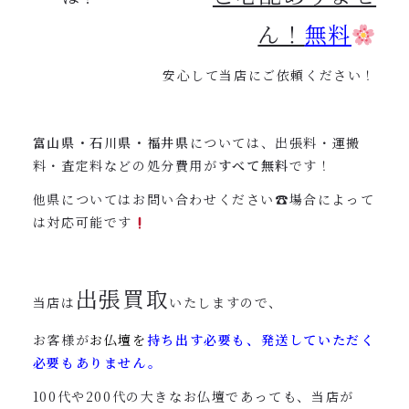
ん！
無料
安心して当店にご依頼ください！
富山県・石川県・福井県
については、出張料・運搬
料・査定料などの処分費用が
すべて無料
です！
他県についてはお問い合わせください☎︎場合によって
は対応可能です
出張買取
当店は
いたしますので、
お客様が
お仏壇を
持ち出す必要も、発送していただく
必要もありません。
100代や200代の大きなお仏壇であっても、当店が