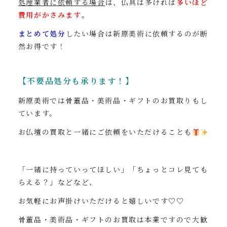
処理業者に依頼する場合
は、仏具は多ければ
多いほど
費用がかさみます
。
まとめて処分
したい場合は新原美術に依頼するのが断
然お得です！
【不要品処分も承ります！】
新原美術では骨董品・美術品・ギフトのお買取りもし
ています。
お仏壇の買取と一緒にご依頼をいただけることも
「一緒に持っていってほしい」「ちょっとコレ見ても
らえる？」などなど、
お気軽にお声掛けいただけると嬉しいです♡♡
骨董品・美術品・ギフトのお買取は本業ですので大歓