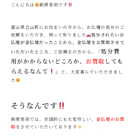
0120-962-856
こんにちは
新原美術です
受付時間：24時間受付 定休日：なし
富山県立山町にお住まいの方から、お仏壇の処分のご
依頼をいただき、伺って参りました
処分されたいお
仏壇が金仏壇だったことから、金仏壇をお買取させて
処分費
いただいたところ
、ご依頼主の方から、「
用がかからないどころか、
お買取
しても
らえるなんて
」
と、大変喜んでいただきまし
た
そうなんです
新原美術では、全国的にも大変珍しい、
金仏壇のお買
取
をさせていただいております