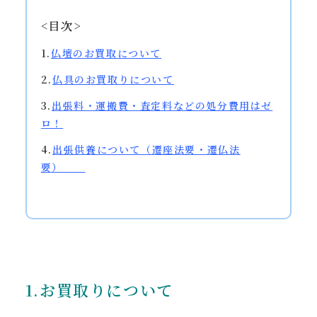
<目次>
1.
仏壇のお買取について
2.
仏具のお買取りについて
3.
出張料・運搬費・査定料などの処分費用はゼ
ロ！
4.
出張供養
について（遷座法要・遷仏法
要）
1.お買取りについて