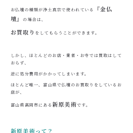
『金仏
お仏壇の種類が浄土真宗で使われている
壇』
の場合は、
お買取り
をしてもらうことができます。
しかし、ほとんどのお店・業者・お寺では買取はして
おらず、
逆に処分費用がかかってしまいます。
ほとんど唯一、富山県で仏壇のお買取りをしているお
店が、
新原美術
富山県高岡市にある
です。
新原美術って？