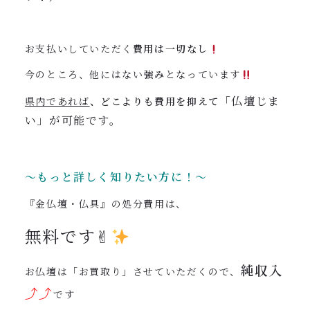
お支払いしていただく
費用は一切なし
今のところ、他にはない
強み
となっています
「仏壇じま
県内であれば
、どこよりも費用を抑えて
い」が可能です。
〜もっと詳しく知りたい方に！〜
『金仏壇・仏具』の処分費用は、
無料です✌︎
純収入
お仏壇は「お買取り」させていただくので、
⤴︎⤴︎
です