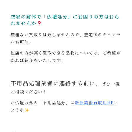
空家の解体で「仏壇処分」にお困りの方はおら
れませんか
無理なお買取りは致しませんので、査定後のキャンセ
ルも可能。
他店の方が高く買取できる品物については、ご希望が
あれば紹介もいたします。
不用品処理業者に連絡する前に
、
ぜひ一度
ご相談ください！
お仏壇以外の「不用品処分」は
新原美術買取用
HP
に
どうぞ