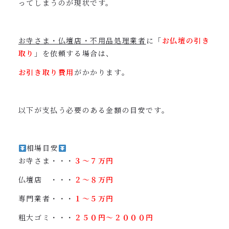
ってしまうのが現状です。
お寺さま・仏壇店・不用品処理業者
に「
お仏壇の引き
取り
」を依頼する場合は、
お引き取り費用
がかかります。
以下が支払う必要のある金額の目安です。
相場目安
お寺さま・・・
３〜７万円
仏壇店 ・・・
２〜８万円
専門業者・・・
１〜５万円
粗大ゴミ・・・
２５０円〜２０００円