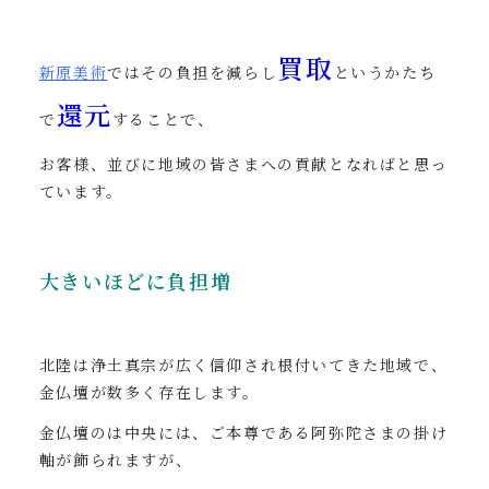
買取
新原美術
ではその負担を減らし
というかたち
還元
で
することで、
お客様、並びに地域の皆さまへの貢献となればと思っ
ています。
大きいほどに負担増
北陸は浄土真宗が広く信仰され根付いてきた地域で、
金仏壇が数多く存在します。
金仏壇のは中央には、ご本尊である阿弥陀さまの掛け
軸が飾られますが、