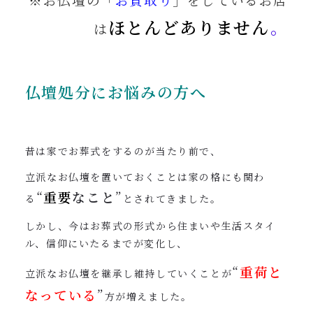
※お仏壇の「
お買取り
」をしているお店
ほとんどありません
。
は
仏壇処分にお悩みの方へ
昔は家でお葬式をするのが当たり前で、
立派なお仏壇を置いておくことは家の格にも関わ
“
重要
なこと
”
る
とされてきました。
しかし、今はお葬式の形式から住まいや生活スタイ
ル、信仰にいたるまでが変化し、
“
重荷と
立派なお仏壇を継承し維持していくことが
なっている
”
方が増えました。