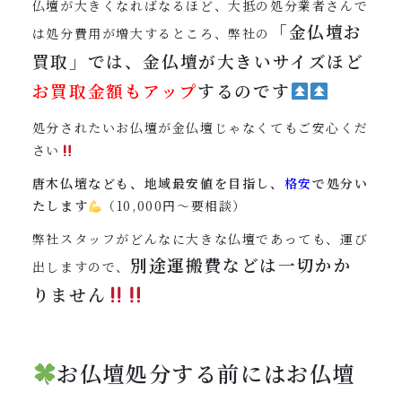
仏壇が大きくなればなるほど、大抵の処分業者さんで
「金仏壇お
は処分費用が増大するところ、弊社の
買取」では、金仏壇が大きいサイズほど
お買取金額もアップ
するのです
処分されたいお仏壇が金仏壇じゃなくてもご安心くだ
さい
唐木仏壇なども、地域最安値を目指し、
格安
で処分い
たします
（10,000円〜要相談）
弊社スタッフがどんなに大きな仏壇であっても、運び
別途運搬費などは一切かか
出しますので、
りません
お仏壇処分する前にはお仏壇