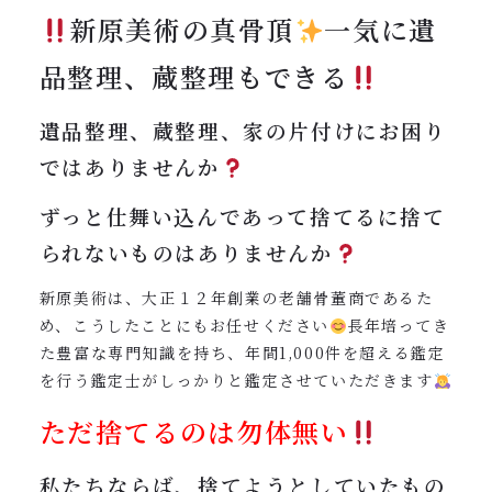
新原美術の真骨頂
一気に遺
品整理、蔵整理もできる
遺品整理、蔵整理、家の片付けにお困り
ではありませんか
ずっと仕舞い込んであって捨てるに捨て
られないものはありませんか
新原美術は、大正１２年創業の老舗骨董商であるた
め、こうしたことにもお任せください
長年培ってき
た豊富な専門知識を持ち、年間1,000件を超える鑑定
を行う鑑定士がしっかりと鑑定させていただきます
ただ捨てるのは勿体無い
私たちならば、捨てようとしていたもの