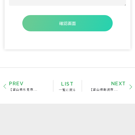
PREV
LIST
NEXT
【富山県氷見市...
一覧に戻る
【富山県砺波市...