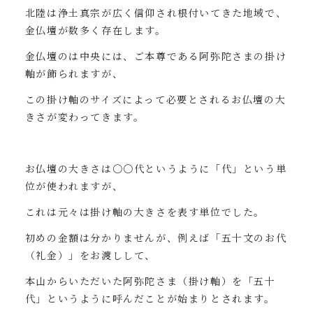
北陸は浄土真宗が広く信仰され根付いてきた地域で、
金仏壇が数多く存在します。
金仏壇のは中央には、ご本尊である阿弥陀さまの掛け
軸が飾られますが、
この掛け軸のサイズによって必要とされるお仏壇の大
きさが変わってきます。
お仏壇の大きさは〇〇代というように「代」という単
位が使われますが、
これは元々は掛け軸の大きさを表す単位でした。
初めの金額は分かりませんが、例えば「五十文のお代
（礼金）」をお渡しして、
本山からいただいた阿弥陀さま（掛け軸）を「五十
代」というように呼んだことが始まりとされます。