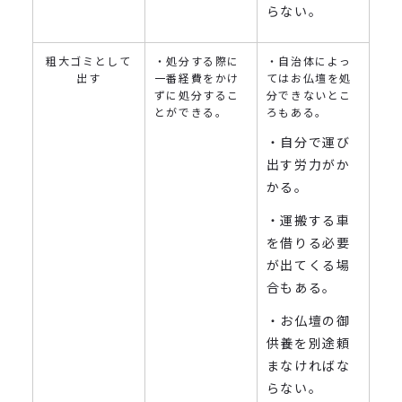
らない。
粗大ゴミとして
・処分する際に
・自治体によっ
出す
一番経費をかけ
てはお仏壇を処
ずに処分するこ
分できないとこ
とができる。
ろもある。
・自分で運び
出す労力がか
かる。
・運搬する車
を借りる必要
が出てくる場
合もある。
・お仏壇の御
供養を別途頼
まなければな
らない。