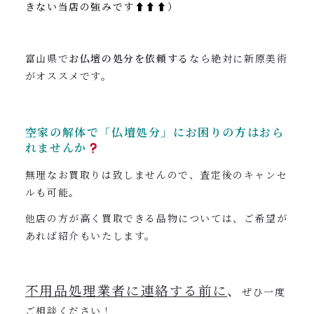
きない当店の強みです⬆︎⬆︎⬆︎）
富山県で
お仏壇の処分を依頼する
なら絶対に新原美術
がオススメです。
空家の解体で「仏壇処分」にお困りの方はおら
れませんか
無理なお買取りは致しませんので、査定後のキャンセ
ルも可能。
他店の方が高く買取できる品物については、ご希望が
あれば紹介もいたします。
不用品処理業者に連絡する前に
、
ぜひ一度
ご相談ください！