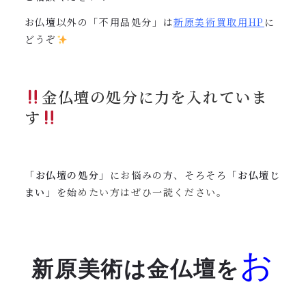
お仏壇以外の「不用品処分」は
新原美術買取用
HP
に
どうぞ
金仏壇の処分に力を入れていま
す
「
お仏壇の処分
」にお悩みの方、そろそろ「
お仏壇じ
まい
」を始
めたい方はぜひ一読ください。
お
新原美術は金仏壇を