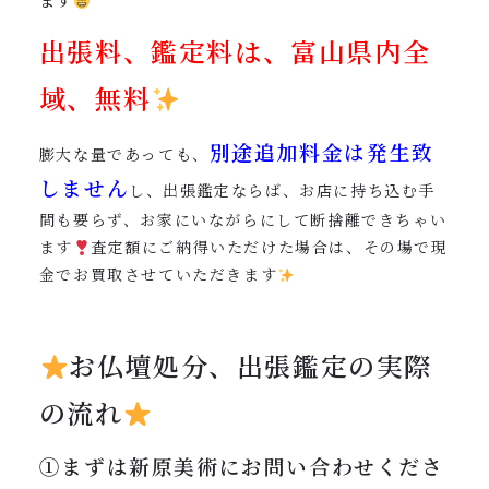
ます
出張料、鑑定料は、富山県内全
域、無料
別途追加料金は発生致
膨大な量であっても、
しません
し、出張鑑定ならば、お店に持ち込む手
間も要らず、お家にいながらにして断捨離できちゃい
ます
査定額にご納得いただけた場合は、その場で現
金でお買取させていただきます
お仏壇処分、出張鑑定の実際
の流れ
①まずは新原美術にお問い合わせくださ