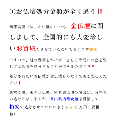
①お仏壇処分金額が全く違う
金仏壇
に関
新原美術では、お仏壇の中でも、
しまして、全国的にも大変珍し
い
お買取
をさせていただいております
ですので、処分費用をかけず、むしろ手元にお金を残
してお仏壇を処分することができるのです
処分されたいお仏壇が金仏壇じゃなくてもご安心くだ
さい
唐木仏壇、モダン仏壇、家具調仏壇の場合は、有料で
の処分となりますが、
富山県内最安値
を目指して、
格安
で処分させていただきます
（1万円〜要相
談）