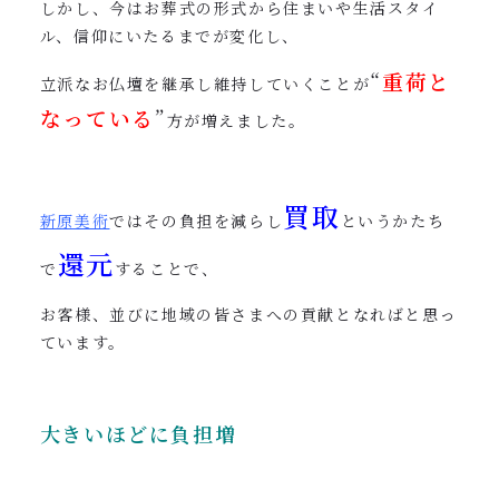
しかし、今はお葬式の形式から住まいや生活スタイ
ル、信仰にいたるまでが変化し、
“
重荷と
立派なお仏壇を継承し維持していくことが
なっている
”
方が増えました。
買取
新原美術
ではその負担を減らし
というかたち
還元
で
することで、
お客様、並びに地域の皆さまへの貢献となればと思っ
ています。
大きいほどに負担増