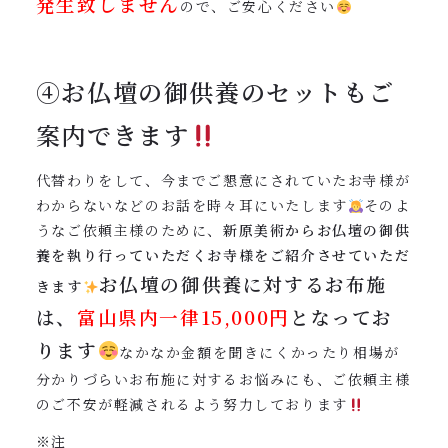
発生致しません
ので、ご安心ください
④お仏壇の御供養のセットもご
案内できます
代替わりをして、今までご懇意にされていたお寺様が
わからないなどのお話を時々耳にいたします
そのよ
うなご依頼主様のために、
新原美術からお仏壇の御供
養を執り行っていただくお寺様をご紹介させていただ
お仏壇の御供養に対するお布施
きます
は、
富山県内一律15,000円
となってお
ります
なかなか金額を聞きにくかったり相場が
分かりづらいお布施に対するお悩みにも、ご依頼主様
のご不安が軽減されるよう努力しております
※注