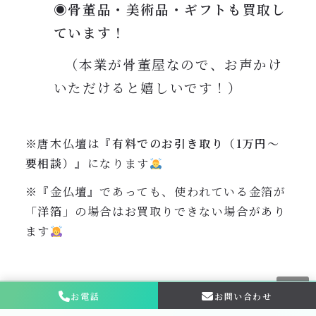
◉骨董品・美術品・ギフトも買取し
ています！
（本業が骨董屋なので、お声かけ
いただけると嬉しいです！）
※唐木仏壇は『
有料でのお引き取り（1万円〜
要相談）
』になります
※『金仏壇』であっても、使われている金箔が
「洋箔」
の場合はお買取りできない場合があり
ます
【
お買取金額・キャンセルなどについて
】
お電話
お問い合わせ
お問い合わせ・
相談はこちら