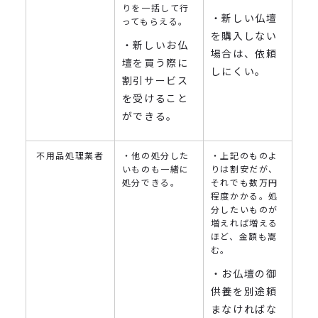
りを一括して行
・新しい仏壇
ってもらえる。
を購入しない
・新しいお仏
場合は、依頼
壇を買う際に
しにくい。
割引サービス
を受けること
ができる。
不用品処理業者
・他の処分した
・上記のものよ
いものも一緒に
りは割安だが、
処分できる。
それでも数万円
程度かかる。処
分したいものが
増えれば増える
ほど、金額も嵩
む。
・お仏壇の御
供養を別途頼
まなければな