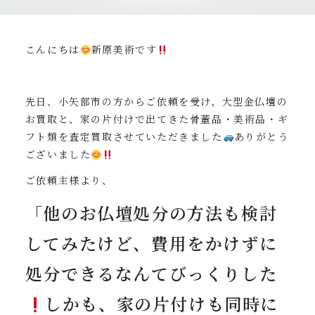
0120-962-856
受付時間：24時間受付 定休日：なし
こんにちは
新原美術です
先日、小矢部市の方からご依頼を受け、大型金仏壇の
お買取と、家の片付けで出てきた骨董品・美術品・ギ
フト類を査定買取させていただきました
ありがとう
ございました
ご依頼主様より、
「他のお仏壇処分の方法も検討
してみたけど、費用をかけずに
処分できるなんてびっくりした
しかも、家の片付けも同時に