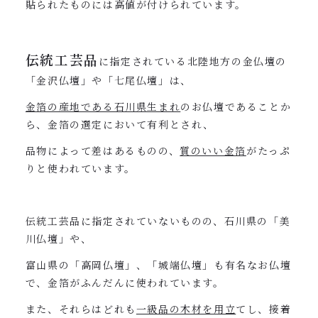
貼られたものには高値が付けられています。
伝統工芸品
に指定されている北陸地方の金仏壇の
「金沢仏壇」や「七尾仏壇」は、
金箔の産地である石川県生まれ
のお仏壇であることか
ら、金箔の選定において有利とされ、
品物によって差はあるものの、
質のいい金箔
がたっぷ
りと使われています。
伝統工芸品に指定されていないものの、石川県の「美
川仏壇」や、
富山県の「高岡仏壇」、「城端仏壇」も有名なお仏壇
で、金箔がふんだんに使われています。
また、それらはどれも
一級品の木材を用立
てし、接着