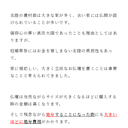
北陸の農村部は大きな家が多く、古い家には仏間が設
けられていることが多いです。
信仰心の厚い真宗大国であったことも理由としてはあ
りますが、
冠婚葬祭にはお金を惜しまない北陸の県民性もあっ
て、
家に相応しい、大きく立派なお仏壇を置くことは重要
なことと考えられてきました。
仏壇は当然ながらサイズが大きくなるほどに購入する
際の金額は高くなります。
そして残念ながら
処分
することになった際
にも
大きい
ほど
に
処分費用
がかかります。