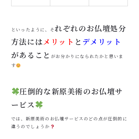
れぞれのお仏壇処分
といったように、そ
方法には
メリット
と
デメリット
があること
がお分かりになられたかと思いま
す
圧倒的な新原美術のお仏壇サ
ービス
では、新原美術のお仏壇サービスのどの点が圧倒的に
違うのでしょうか