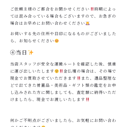
ご依頼主様のご都合をお聞かせください
時期によっ
ては混み合っている場合もございますので、お急ぎの
場合はお早めにお問い合わせください
お伺いする先の住所や目印になるものがございました
ら、お知らせください
④当日
当店スタッフが安全な運搬ルートを確認した後、慎重
に運び出しいたします
金仏壇の場合は、その場で
現金でお買取させていただきます
また、遺品整理な
どで出てきた骨董品・美術品・ギフト類の鑑定をお申
し込みされた方に関しましても、査定額に納得いただ
けましたら、現金でお渡しいたします
何かご不明点がございましたら、お気軽にお問い合わ