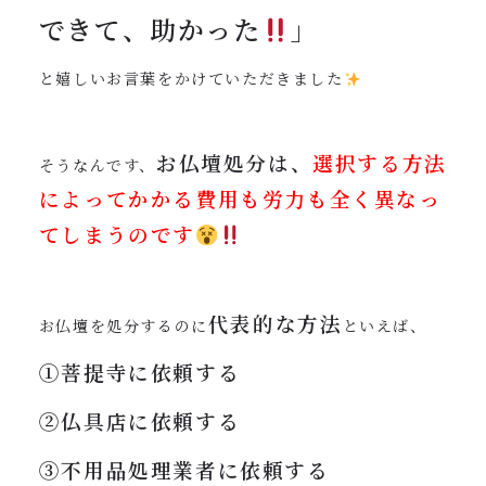
できて、助かった
」
と嬉しいお言葉をかけていただきました
お仏壇処分は、
選択する方法
そうなんです、
によってかかる費用も労力も全く異なっ
てしまうのです
代表的な方法
お仏壇を処分するのに
といえば、
①菩提寺に依頼する
②仏具店に依頼する
③不用品処理業者に依頼する