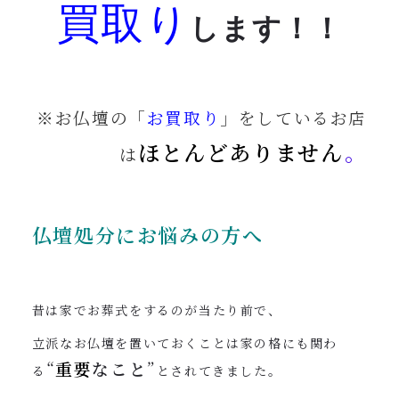
買取り
します！！
※お仏壇の「
お買取り
」をしているお店
ほとんどありません
。
は
仏壇処分にお悩みの方へ
昔は家でお葬式をするのが当たり前で、
立派なお仏壇を置いておくことは家の格にも関わ
“
重要
なこと
”
る
とされてきました。