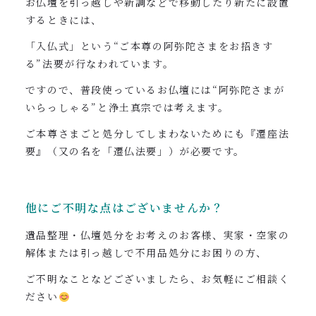
お仏壇を引っ越しや新調などで移動したり新たに設置
するときには、
「入仏式」という“ご本尊の阿弥陀さまをお招きす
る”法要が行なわれています。
ですので、普段使っているお仏壇には“阿弥陀さまが
いらっしゃる”と浄土真宗では考えます。
ご本尊さまごと処分してしまわないためにも『遷座法
要』（又の名を「遷仏法要」）が必要です。
他にご不明な点はございませんか？
遺品整理・仏壇処分をお考えのお客様、実家・空家の
解体または引っ越しで不用品処分にお困りの方、
ご不明なことなどございましたら、お気軽にご相談く
ださい