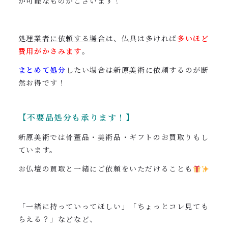
が可能なものがございます！
処理業者に依頼する場合
は、仏具は多ければ
多いほど
費用がかさみます
。
まとめて処分
したい場合は新原美術に依頼するのが断
然お得です！
【不要品処分も承ります！】
新原美術では骨董品・美術品・ギフトのお買取りもし
ています。
お仏壇の買取と一緒にご依頼をいただけることも
「一緒に持っていってほしい」「ちょっとコレ見ても
らえる？」などなど、