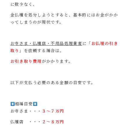
に数少なく、
金仏壇を処分しようとすると、基本的にはお金がかか
ってしまうのが現状です。
お寺さま・仏壇店・不用品処理業者
に「
お仏壇の引き
取り
」を依頼する場合は、
お引き取り費用
がかかります。
以下が支払う必要のある金額の目安です。
相場目安
お寺さま・・・
３〜７万円
仏壇店 ・・・
２〜８万円