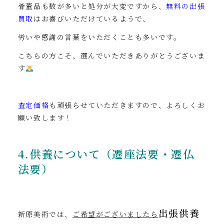
骨董品も数が多いと処分が大変ですから、
無料の出張
買取
はお喜びいただけているようで、
労いや感謝の言葉をいただくことも多いです。
こちらの方こそ、選んでいただきありがとうございま
す
査定価格
も頑張らせていただきますので、よろしくお
願い致します！
4.供養について（遷座法要・遷仏
法要）
出張供養
新原美術では、
ご希望がございましたら