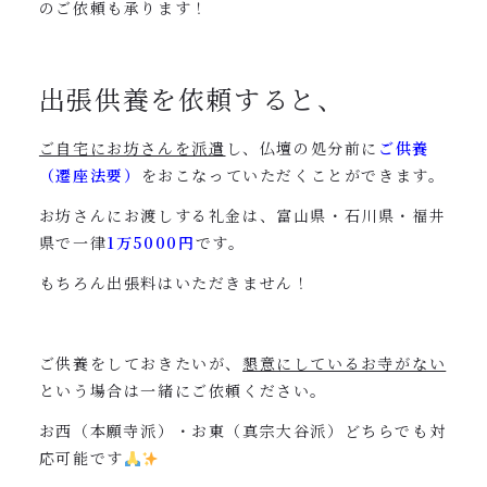
のご依頼も承ります！
出張供養を依頼すると、
ご自宅にお坊さんを派遣
し、仏壇の処分前に
ご供養
（遷座法要）
をおこなっていただくことができます。
お坊さんにお渡しする礼金は、富山県・石川県・福井
県で一律
1万5000円
です。
もちろん出張料はいただきません！
ご供養をしておきたいが、
懇意にしているお寺がない
という場合は一緒にご依頼ください。
お西（本願寺派）・お東（真宗大谷派）どちらでも対
応可能です