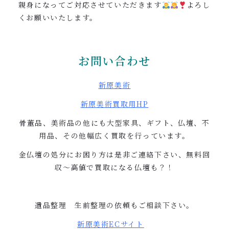
親身になってご対応させていただきます
よろし
くお願いいたします。
お問い合わせ
新原美術
新原美術買取用
HP
骨董品、美術品の他にも大型家具、ギフト、仏壇、不
用品、その他幅広く買取を行っています。
金仏壇の処分にお困り方は是非ご連絡下さい、無料回
収〜高値で買取になる仏壇も？！
遺品整理 生前整理の依頼もご相談下さい。
新原美術
EC
サイト