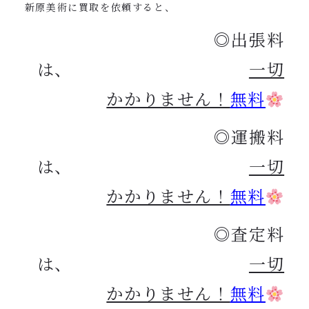
新原美術に買取を依頼すると、
◎出張料
は、
一切
かかりません！
無料
◎運搬料
は、
一切
かかりません！
無料
◎査定料
は、
一切
かかりません！
無料