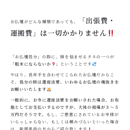
「出張費・
お仏壇がどんな種類であっても、
運搬費」は一切かかりません
「お仏壇処分」の際に、頭を悩ませるタネの一つが
「粗末にならないか
」
ということです
やはり、長年手を合わせてこられたお仏壇だからこ
そ、
処分の時は遷座法要、いわゆるお仏壇の魂抜きを
お願いいたします
一般的に、お寺に遷座法要をお願いされた場合、お布
施としてお支払いするのですが、大体の相場が３〜５
万円だそうです。
もし、ご懇意にされているお寺様が
いらっしゃらない、もしくは頼みづらいといった場合
は、新原美術の方からご紹介致します