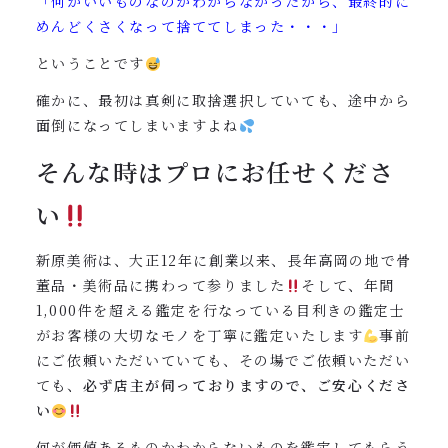
「何がいいものなのかわからなかったから、最終的に
めんどくさくなって捨ててしまった・・・」
ということです
確かに、最初は真剣に取捨選択していても、途中から
面倒になってしまいますよね
そんな時はプロにお任せくださ
い
新原美術は、大正12年に創業以来、長年高岡の地で骨
董品・美術品に携わって参りました
そして、年間
1,000件を超える鑑定を行なっている目利きの鑑定士
がお客様の大切なモノを丁寧に鑑定いたします
事前
にご依頼いただいていても、その場でご依頼いただい
ても、
必ず店主が伺っておりますので、ご安心くださ
い
何が価値あるものかわからないものを鑑定してもらう