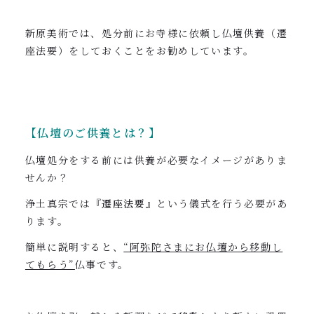
新原美術では、処分前にお寺様に依頼し仏壇供養（遷
座法要）をしておくことをお勧めしています。
【仏壇のご供養とは？】
仏壇処分をする前には供養が必要なイメージがありま
せんか？
浄土真宗では
『遷座法要』
という儀式を行う必要があ
ります。
簡単に説明すると、
“阿弥陀さまにお仏壇から移動し
てもらう”
仏事です。