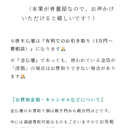
（本業が骨董屋なので、お声かけ
いただけると嬉しいです！）
※唐木仏壇は『
有料でのお引き取り（1万円〜
要相談）
』になります
※『金仏壇』であっても、使われている金箔が
「洋箔」
の場合はお買取りできない場合があり
ます
【
お買取金額・キャンセルなどについて
】
金仏壇のお買取り額は
数千円から数万円
ほどです。
お気軽
中には高価買取可能なものもございますので