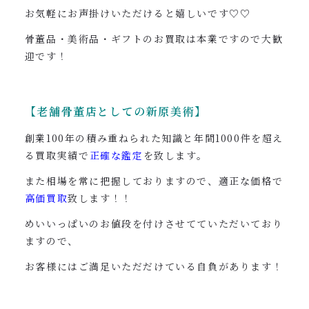
お気軽にお声掛けいただけると嬉しいです♡♡
骨董品・美術品・ギフトのお買取は本業ですので大歓
迎です！
【老舗骨董店としての新原美術】
創業100年の積み重ねられた知識と年間1000件を超え
る買取実績で
正確な鑑定
を致します。
また相場を常に把握しておりますので、適正な価格で
高価買取
致します！！
めいいっぱいのお値段を付けさせてていただいており
ますので、
お客様にはご満足いただだけている自負があります！