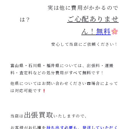
実は他に費用がかかるので
ご心配ありませ
は？
ん！
無料
安心して当店にご依頼ください！
富山県・石川県・福井県
については、出張料・運搬
料・査定料などの処分費用が
すべて無料
です！
他県についてはお問い合わせください☎︎場合によって
は対応可能です
出張買取
当店は
いたしますので、
お客様が
お仏壇を
持ち出す必要も、発送していただく