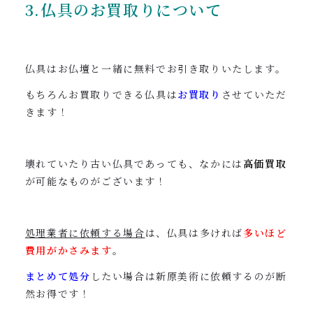
3.仏具のお買取りについて
仏具はお仏壇と一緒に無料でお引き取りいたします。
もちろんお買取りできる仏具は
お買取り
させていただ
きます！
壊れていたり古い仏具であっても、なかには
高価買取
が可能なものがございます！
処理業者に依頼する場合
は、仏具は多ければ
多いほど
費用がかさみます
。
まとめて処分
したい場合は新原美術に依頼するのが断
然お得です！