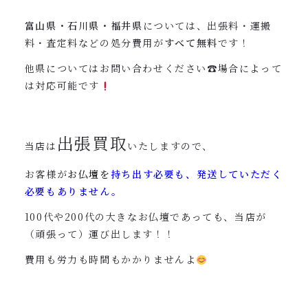
富山県・石川県・福井県
については、出張料・運搬
料・査定料などの処分費用が
すべて無料
です！
他県についてはお問い合わせください☎︎場合によって
は対応可能です
出張買取
当店は
いたしますので、
お客様が
お仏壇を
持ち出す必要も、発送していただく
必要もありません。
100代や200代の大きなお仏壇であっても、当店が
（頑張って）運び出します！！
費用も労力も時間もかかりませんよ