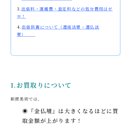
3.
出張料・運搬費・査定料などの処分費用はゼ
ロ！
4.
出張供養
について（遷座法要・遷仏法
要）
1.お買取りについて
新原美術では、
◉『金仏壇』は大きくなるほどに買
取金額が上がります！