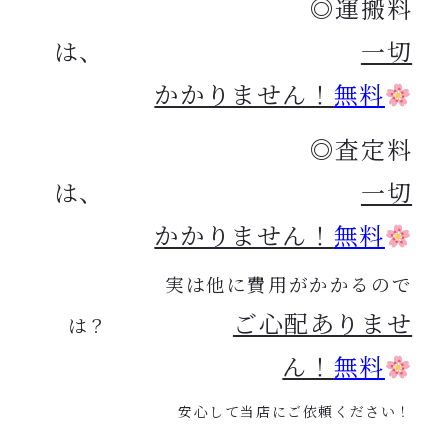
◎運搬料
は、
一切
かかりません！
無料
◎査定料
は、
一切
かかりません！
無料
実は他に費用がかかるので
ご心配ありませ
は？
ん！
無料
安心して当店にご依頼ください！