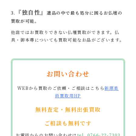
『独自性』
3.
遺品の中で最も処分に困るお仏壇の
買取が可能。
他店ではお買取りできない仏壇買取ができます。仏
具・御本尊についても買取可能なお品がございます。
お問い合わせ
WEBから買取のご依頼・ご相談はこちら
新原美
術買取用
HP
無料査定・無料出張買取
ご相談も無料です
お電話からのお問い合わせは
tel. 0766-22-7303