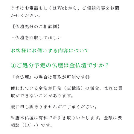
まずはお電話もしくはWebから、ご相談内容をお聞
かせください。
【仏壇処分のご相談例】
・仏壇を回収してほしい
お客様にお伺いする内容について
①ご処分予定の仏壇は金仏壇ですか？
『金仏壇』の場合は買取が可能です◎
使われている金箔が洋箔（真鍮箔）の場合、まれに買
取ができないことがあります。
誠に申し訳ありませんがご了承ください。
※唐木仏壇は有料でお引き取りいたします。金額は要
相談（1万〜）です。