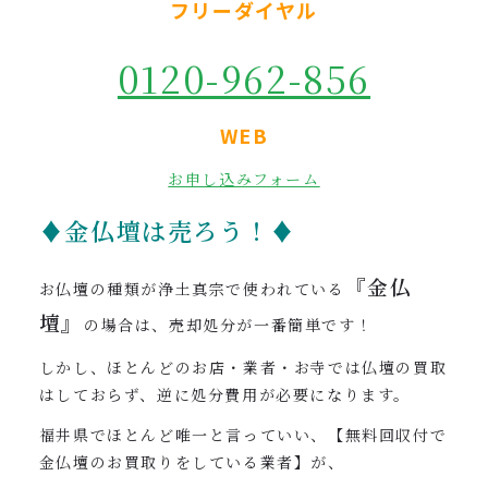
フリーダイヤル
0120-962-856
WEB
お申し込みフォーム
♦金仏壇は売ろう！♦
『金仏
お仏壇の種類が浄土真宗で使われている
壇』
の場合は、売却処分が一番簡単です！
しかし、ほとんどのお店・業者・お寺では仏壇の買取
はしておらず、逆に処分費用が必要になります。
福井県でほとんど唯一と言っていい、【無料回収付で
金仏壇のお買取りをしている業者】が、