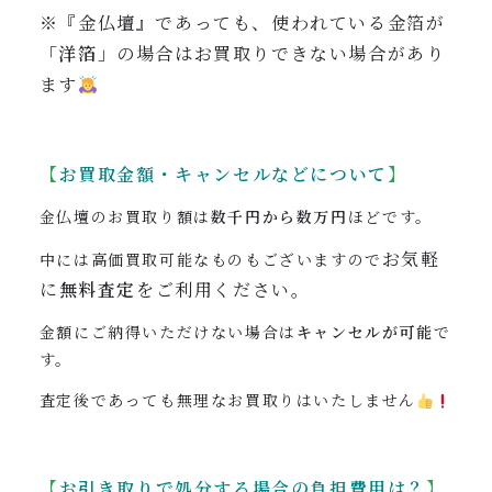
※『金仏壇』であっても、使われている金箔が
「洋箔」
の場合はお買取りできない場合があり
ます
【
お買取金額・キャンセルなどについて
】
金仏壇のお買取り額は
数千円から数万円
ほどです。
お気軽
中には高価買取可能なものもございますので
に
無料査定
をご利用ください。
金額にご納得いただけない場合は
キャンセルが可能
で
す。
査定後であっても無理なお買取りはいたしません
【
お引き取りで処分する場合の負担費用は？
】