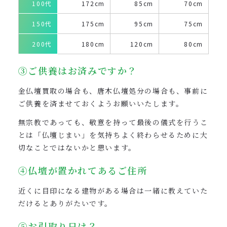
100代
172cm
85cm
70cm
150代
175cm
95cm
75cm
200代
180cm
120cm
80cm
③ご供養はお済みですか？
金仏壇買取の場合も、唐木仏壇処分の場合も、事前に
ご供養を済ませておくようお願いいたします。
無宗教であっても、敬意を持って最後の儀式を行うこ
とは「仏壇じまい」を気持ちよく終わらせるために大
切なことではないかと思います。
④仏壇が置かれてあるご住所
近くに目印になる建物がある場合は一緒に教えていた
だけるとありがたいです。
⑤お引取り日は？