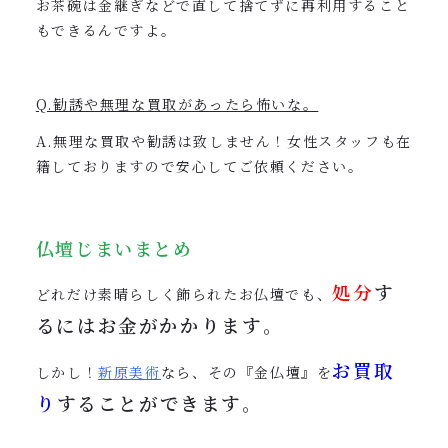
お茶碗は金継ぎなどで直して捨てずに再利用すること
もできるんですよ。
Q.勧誘や無理な買取があったら怖いな。
A.無理な買取や勧誘は致しません！女性スタッフも在
籍しておりますので安心してご依頼ください。
仏壇じまいまとめ
処分
す
どれだけ素晴らしく飾られたお仏壇でも、
るにはお金がかかります
。
お買取
しかし！
新原美術
なら、その『金仏壇』を
り
することができます
。