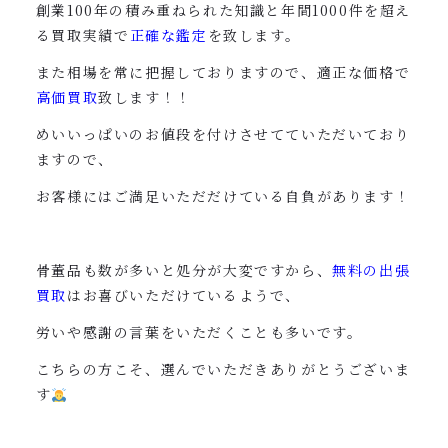
創業100年の積み重ねられた知識と年間1000件を超え
る買取実績で
正確な鑑定
を致します。
また相場を常に把握しておりますので、適正な価格で
高価買取
致します！！
めいいっぱいのお値段を付けさせてていただいており
ますので、
お客様にはご満足いただだけている自負があります！
骨董品も数が多いと処分が大変ですから、
無料の出張
買取
はお喜びいただけているようで、
労いや感謝の言葉をいただくことも多いです。
こちらの方こそ、選んでいただきありがとうございま
す