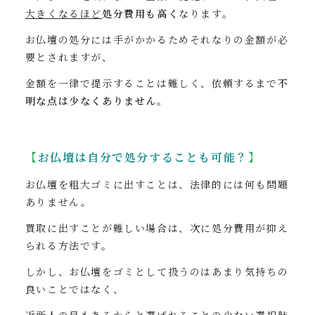
大きくなるほど
処分費用も高く
なります。
お仏壇の処分には手がかかるためそれなりの金額が必
要とされますが、
金額を一律で提示することは難しく、依頼するまで
不
明な点は少なくありません
。
【
お仏壇は
自分で処分することも可能？
】
お仏壇を粗大ゴミに出すことは、法律的には何も問題
ありません。
買取に出すことが難しい場合は、次に処分費用が抑え
られる方法です。
しかし、お仏壇をゴミとして扱うのはあまり気持ちの
良いことではなく、