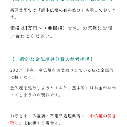
新原美術では
「唐木仏壇の有料処分」
も承っておりま
す。
価格は
1万円〜（要相談）
です
。
お気軽にお問
い合わせください。
【
一般的な金仏壇処分費の参考相場
】
2023年現在、金仏壇をお買取りしている店は全国的
に数少なく、
金仏壇を処分しようとすると、基本的にはお金がかか
ってしまうのが現状です。
お寺さま・仏壇店・不用品処理業者
に「
お仏壇の引き
取り
」を依頼する場合は、