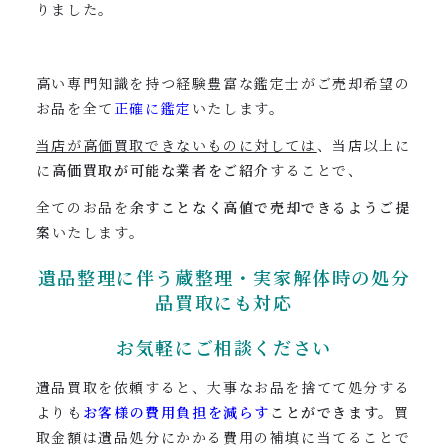
りました。
高い専門知識を持つ経験豊富な鑑定士がご売却希望の
お品を全て
正確に鑑定
いたします。
当店が高価買取できないものに対しては
、当店以上に
に
高価買取が可能な業者をご紹介
することで、
全てのお品を
余すことなく高値で売却できるようご提
案
いたします。
遺品整理に伴う蔵整理・実家解体時の処分
品買取にも対応
お気軽にご相談ください
遺品買取を依頼すると、大事なお品を捨てて処分する
よりも
お客様の費用負担を減らす
ことができます。
買
取金額は遺品処分にかかる費用の補填に当てることで