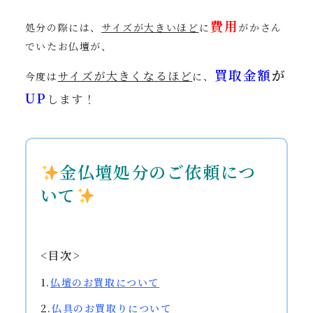
費用
処分の際には、
サイズが大きいほど
に
がかさん
でいたお仏壇が、
買取金額
が
サイズが大きくなるほど
今度は
に、
UP
します！
金仏壇処分のご依頼につ
いて
<目次>
1.
仏壇のお買取について
2.
仏具のお買取りについて