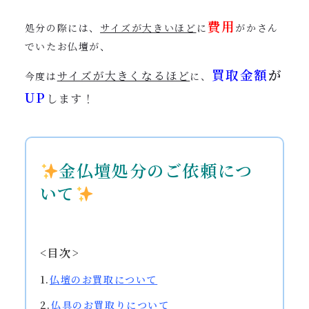
費用
処分の際には、
サイズが大きいほど
に
がかさん
でいたお仏壇が、
買取金額
が
サイズが大きくなるほど
今度は
に、
UP
します！
金仏壇処分のご依頼につ
いて
<目次>
1.
仏壇のお買取について
2.
仏具のお買取りについて