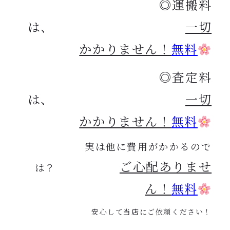
◎運搬料
は、
一切
かかりません！
無料
◎査定料
は、
一切
かかりません！
無料
実は他に費用がかかるので
ご心配ありませ
は？
ん！
無料
安心して当店にご依頼ください！