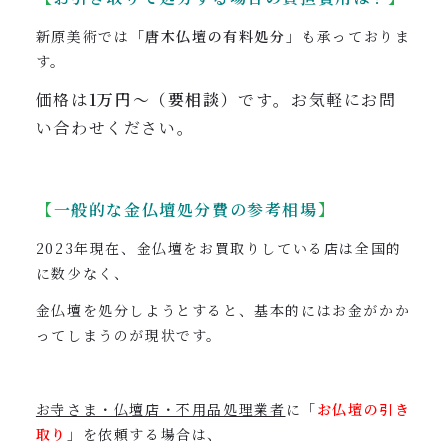
新原美術では
「唐木仏壇の有料処分」
も承っておりま
す。
価格は
1万円〜（要相談）
です
。
お気軽にお問
い合わせください。
【
一般的な金仏壇処分費の参考相場
】
2023年現在、金仏壇をお買取りしている店は全国的
に数少なく、
金仏壇を処分しようとすると、基本的にはお金がかか
ってしまうのが現状です。
お寺さま・仏壇店・不用品処理業者
に「
お仏壇の引き
取り
」を依頼する場合は、