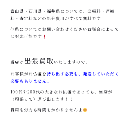
富山県・石川県・福井県
については、出張料・運搬
料・査定料などの処分費用が
すべて無料
です！
他県についてはお問い合わせください☎︎場合によって
は対応可能です
出張買取
当店は
いたしますので、
お客様が
お仏壇を
持ち出す必要も、発送していただく
必要もありません。
100代や200代の大きなお仏壇であっても、当店が
（頑張って）運び出します！！
費用も労力も時間もかかりませんよ