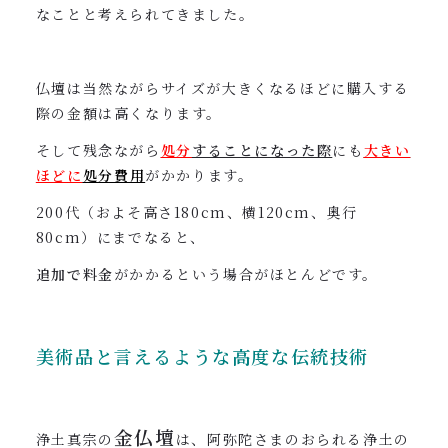
なことと考えられてきました。
仏壇は当然ながらサイズが大きくなるほどに購入する
際の金額は高くなります。
そして残念ながら
処分
することになった際
にも
大きい
ほど
に
処分費用
がかかります。
200代（およそ高さ180cm、横120cm、奥行
80cm）にまでなると、
追加で料金
がかかるという場合がほとんどです。
美術品と言えるような高度な伝統技術
金仏壇
浄土真宗の
は、阿弥陀さまのおられる浄土の