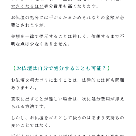
大きくなるほど
処分費用も高く
なります。
お仏壇の処分には手がかかるためそれなりの金額が必
要とされますが、
金額を一律で提示することは難しく、依頼するまで
不
明な点は少なくありません
。
【
お仏壇は
自分で処分することも可能？
】
お仏壇を粗大ゴミに出すことは、法律的には何も問題
ありません。
買取に出すことが難しい場合は、次に処分費用が抑え
られる方法です。
しかし、お仏壇をゴミとして扱うのはあまり気持ちの
良いことではなく、