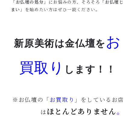
「
お仏壇の処分
」にお悩みの方、そろそろ「
お仏壇じ
まい
」を始
めたい方はぜひ一読ください。
お
新原美術は金仏壇を
買取り
します！！
※お仏壇の「
お買取り
」をしているお店
ほとんどありません
。
は