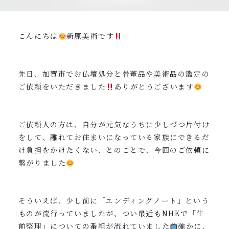
0120-962-856
受付時間：24時間受付 定休日：なし
こんにちは
新原美術です
先日、加賀市でお仏壇処分と骨董品や美術品の鑑定の
ご依頼をいただきました
ありがとうございます
ご依頼人の方は、自分が元気なうちに少しづつ片付け
をして、離れてお住まいになっている家族にできるだ
け負担をかけたくない、とのことで、今回のご依頼に
繋がりました
そういえば、少し前に「エンディングノート」という
ものが流行っていましたが、つい最近もNHKで「生
前整理」についての番組が流れていました
確かに、