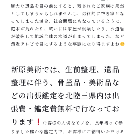
膨大な遺品を目の前にすると、残されたご家族は呆然
としてしまうかもしれませんし、最終的に空き家とな
ってしまった場合、社会問題にもなっているように、
庭木が荒れたり、終いには家屋が倒壊したり、水道管
が破裂して地域全体の水道が止まってしまった、など
最近テレビで目にするような事態になり得ますよね
新原美術では、生前整理、遺品
整理に伴う、骨董品・美術品な
どの出張鑑定を北陸三県内は出
張費・鑑定費無料で行なってお
ります
お客様の大切なモノを、長年培って参
りました確かな鑑定力で、お客様にご納得いただける