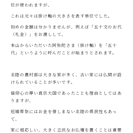
位が使われますが、
これは元々は掛け軸の大きさを表す単位でした。
初めの金額は分かりませんが、例えば「五十文のお代
（礼金）」をお渡しして、
本山からいただいた阿弥陀さま（掛け軸）を「五十
代」というように呼んだことが始まりとされます。
北陸の農村部は大きな家が多く、古い家には仏間が設
けられていることが多いです。
信仰心の厚い真宗大国であったことも理由としてはあ
りますが、
冠婚葬祭にはお金を惜しまない北陸の県民性もあっ
て、
家に相応しい、大きく立派なお仏壇を置くことは重要