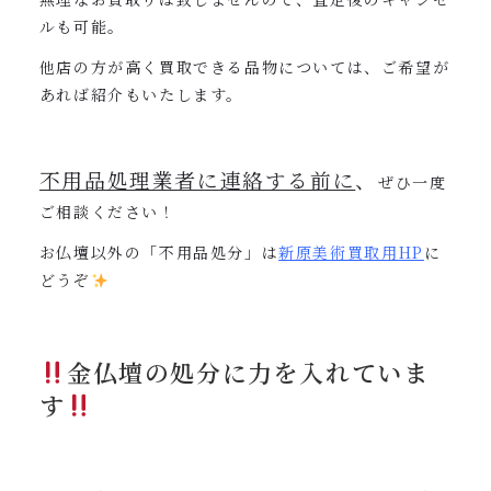
ルも可能。
他店の方が高く買取できる品物については、ご希望が
あれば紹介もいたします。
不用品処理業者に連絡する前に
、
ぜひ一度
ご相談ください！
お仏壇以外の「不用品処分」は
新原美術買取用
HP
に
どうぞ
金仏壇の処分に力を入れていま
す