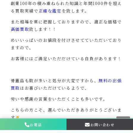
創業100年の積み重ねられた知識と年間1000件を超え
る買取実績で
正確な鑑定
を致します。
また相場を常に把握しておりますので、適正な価格で
高価買取
致します！！
めいいっぱいのお値段を付けさせてていただいており
ますので、
お客様にはご満足いただだけている自負があります！
骨董品も数が多いと処分が大変ですから、
無料の出張
買取
はお喜びいただけているようで、
労いや感謝の言葉をいただくことも多いです。
こちらの方こそ、選んでいただきありがとうございま
す
お電話
お問い合わせ
お問い合わせ・
相談はこちら