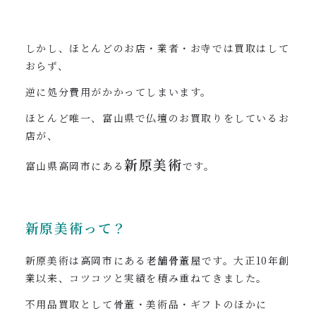
しかし、ほとんどのお店・業者・お寺では買取はして
おらず、
逆に処分費用がかかってしまいます。
ほとんど唯一、富山県で仏壇のお買取りをしているお
店が、
新原美術
富山県高岡市にある
です。
新原美術って？
新原美術は高岡市にある
老舗骨董屋
です。大正10年創
業以来、コツコツと実績を積み重ねてきました。
不用品買取として骨董・美術品・ギフトのほかに