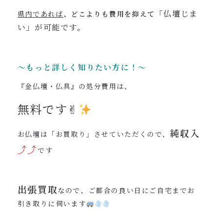
「仏壇じま
県内であれば
、どこよりも費用を抑えて
い」が可能です。
〜もっと詳しく知りたい方に！〜
『金仏壇・仏具』の処分費用は、
無料です✌︎
純収入
お仏壇は「お買取り」させていただくので、
⤴︎⤴︎
です
出張買取
なので、ご都合の良い日にご自宅までお
引き取りに伺います