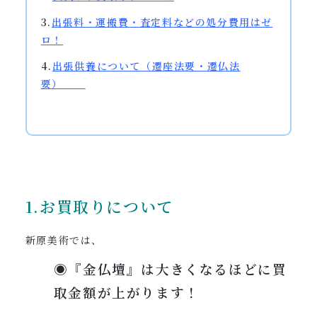
3.
出張料・運搬費・査定料などの処分費用はゼ
ロ！
4.
出張供養
について（遷座法要・遷仏法
要）
1.お買取りについて
新原美術では、
◉『金仏壇』は大きくなるほどに買
取金額が上がります！