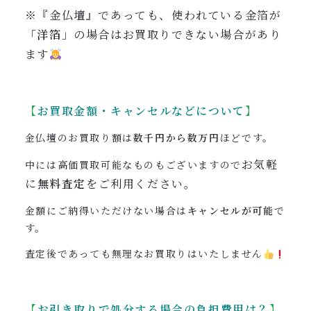
※『金仏壇』であっても、使われている金箔が
「洋箔」
の場合はお買取りできない場合があり
ます
【
お買取金額・キャンセルなどについて
】
金仏壇のお買取り額は
数千円から数万円
ほどです。
お気軽
中には高価買取可能なものもございますので
に
無料査定
をご利用ください。
金額にご納得いただけない場合は
キャンセルが可能
で
す。
査定後であっても無理なお買取りはいたしません
【
お引き取りで処分する場合の負担費用は？
】