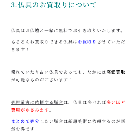
3.仏具のお買取りについて
仏具はお仏壇と一緒に無料でお引き取りいたします。
もちろんお買取りできる仏具は
お買取り
させていただ
きます！
壊れていたり古い仏具であっても、なかには
高価買取
が可能なものがございます！
処理業者に依頼する場合
は、仏具は多ければ
多いほど
費用がかさみます
。
まとめて処分
したい場合は新原美術に依頼するのが断
然お得です！