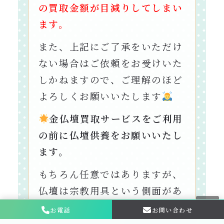
の買取金額が目減りしてしまい
ます。
また、上記にご了承をいただけ
ない場合はご依頼をお受けいた
しかねますので、ご理解のほど
よろしくお願いいたします
金仏壇買取サービスをご利用
の前に仏壇供養をお願いいたし
ます。
もちろん任意ではありますが、
仏壇は宗教用具という側面があ
るため処分する前に供養を行っ
お電話
お問い合わせ
お問い合わせ・
相談はこちら
ていただく必要があります。