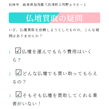
松林寺 岐阜県加茂郡八百津町上牧野６９８－１
仏壇買取の疑問
いざ、仏壇買取を依頼しようとしたものの、こんな疑
問はありませんか？
☑︎
仏壇を運んでもらう費用はいく
ら？
☑︎
どんな仏壇でも買い取ってもらえ
るの？
☑︎
そもそも仏壇を買取してくれる業
者がいない！