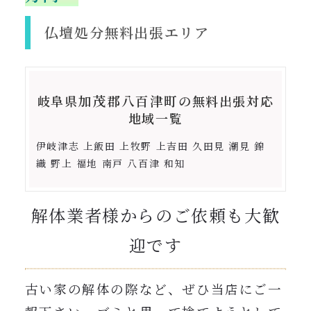
仏壇処分無料出張エリア
岐阜県
加茂郡八百津町
の無料出張対応
地域一覧
伊岐津志 上飯田 上牧野 上吉田 久田見 潮見 錦
織 野上 福地 南戸 八百津 和知
解体業者様からのご依頼も大歓
迎です
古い家の解体の際など、ぜひ当店にご一