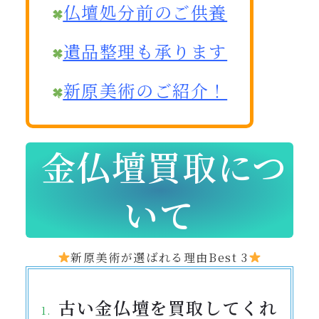
仏壇処分前のご供養
遺品整理も承ります
新原美術のご紹介！
金仏壇買取につ
いて
新原美術が選ばれる理由Best 3
古い金仏壇を買取してくれ