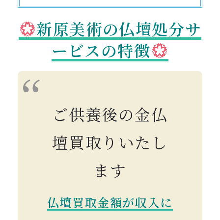
新原美術の仏壇処分サ
ービスの特徴
ご供養後の金仏
壇買取りいたし
ます
仏壇買取金額が収入に