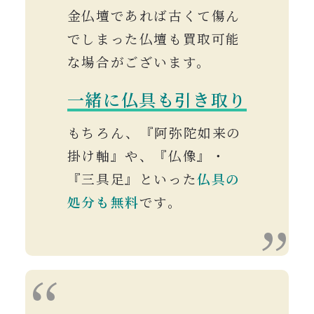
金仏壇であれば古くて傷ん
でしまった仏壇も買取可能
な場合がございます。
一緒に仏具も引き取り
もちろん、『阿弥陀如来の
掛け軸』や、『仏像』・
『三具足』といった
仏具の
処分も無料
です。