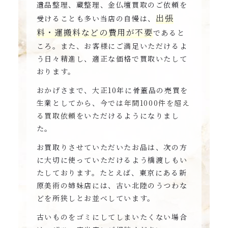
遺品整理、蔵整理、金仏壇買取のご依頼を
出張
受けることも多い当店の自慢は、
料・運搬料などの費用が不要
であると
ころ。また、お客様にご満足いただけるよ
う日々精進し、適正な価格で買取いたして
おります。
おかげさまで、大正10年に骨董品の売買を
生業としてから、今では
年間1000件を超え
る買取依頼
をいただけるようになりまし
た。
お買取りさせていただいたお品は、次の方
に大切に使っていただけるよう橋渡しもい
たしております。たとえば、東京にある新
原美術の姉妹店には、古い北陸のうつわな
どを所狭しとお並べしています。
古いものをゴミにしてしまいたくない場合