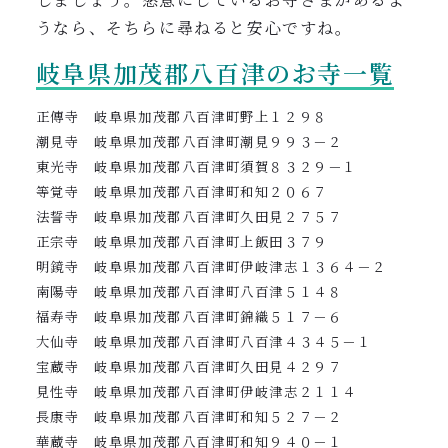
うなら、そちらに尋ねると安心ですね。
岐阜県加茂郡八百津のお寺一覧
正傳寺 岐阜県加茂郡八百津町野上１２９８
潮見寺 岐阜県加茂郡八百津町潮見９９３－２
東光寺 岐阜県加茂郡八百津町須賀８３２９－１
等覚寺 岐阜県加茂郡八百津町和知２０６７
法誓寺 岐阜県加茂郡八百津町久田見２７５７
正宗寺 岐阜県加茂郡八百津町上飯田３７９
明鏡寺 岐阜県加茂郡八百津町伊岐津志１３６４－２
南陽寺 岐阜県加茂郡八百津町八百津５１４８
福寿寺 岐阜県加茂郡八百津町錦織５１７－６
大仙寺 岐阜県加茂郡八百津町八百津４３４５－１
宝蔵寺 岐阜県加茂郡八百津町久田見４２９７
見性寺 岐阜県加茂郡八百津町伊岐津志２１１４
長康寺 岐阜県加茂郡八百津町和知５２７－２
華蔵寺 岐阜県加茂郡八百津町和知９４０－１