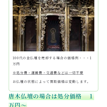
100代の金仏壇を売却する場合の価格例・・・1
万円
※処分費・運搬費・交通費などは一切不要
お仏壇の状態によって買取価格は変動します。
唐木仏壇の場合は処分価格 １
万円〜