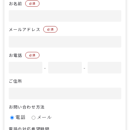
お名前
必須
メールアドレス
必須
お電話
必須
-
-
ご住所
お問い合わせ方法
電話
メール
電話の対応希望時間