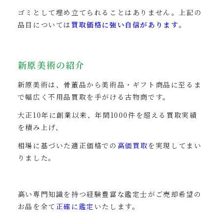
ゴミとして埋め立てられることはありません。上記の
品目については
買取価格に強い自信があります
。
新原美術の紹介
新原美術は、骨董品から美術品・ギフト商品に至るま
で幅広く不用品買取を手がける古物商です。
大正10年に創業以来、年間1000件を超える買取実績
を積み上げ、
相場に基づいた
適正価格での
高価買取
を実現してまい
りました。
高い専門知識を持つ経験豊富な鑑定士がご売却希望の
お品を全て
正確に鑑定
いたします。