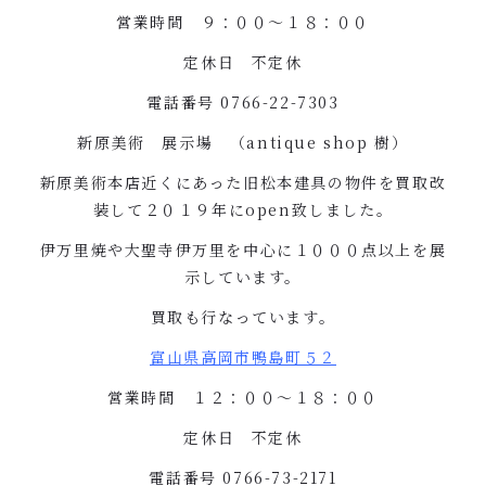
営業時間 ９：００〜１８：００
定休日 不定休
電話番号
0766-22-7303
新原美術 展示場 （
antique shop
樹）
新原美術本店近くにあった旧松本建具の物件を買取改
装して２０１９年に
open
致しました。
伊万里焼や大聖寺伊万里を中心に１０００点以上を展
示しています。
買取も行なっています。
富山県高岡市鴨島町５２
営業時間 １２：００〜１８：００
定休日 不定休
電話番号
0766-73-2171