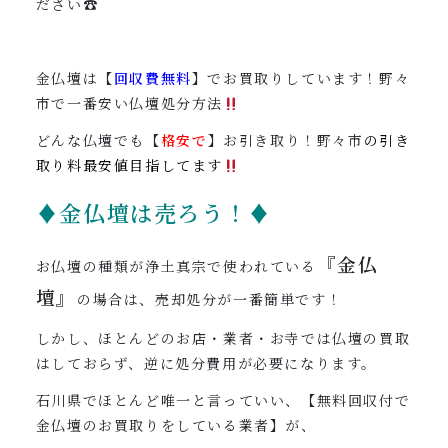
ださい☎︎
金仏壇は【
回収費無料
】でお買取りしています！野々
市で一番安い仏壇処分方法
どんな仏壇でも【
格安で
】お引き取り！野々市
の引き
取り料最安値目指してます
♦金仏壇は売ろう！♦
『金仏
お仏壇の種類が浄土真宗で使われている
壇』
の場合は、売却処分が一番簡単です！
しかし、ほとんどのお店・業者・お寺では仏壇の買取
はしておらず、逆に処分費用が必要になります。
石川県でほとんど唯一と言っていい、【無料回収付で
金仏壇のお買取りをしている業者】が、