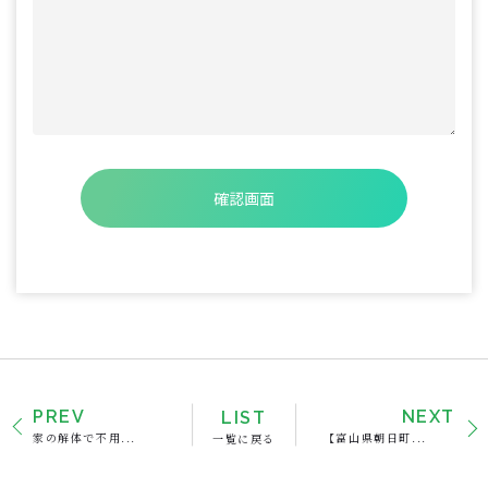
PREV
LIST
NEXT
家の解体で不用...
一覧に戻る
【富山県朝日町...