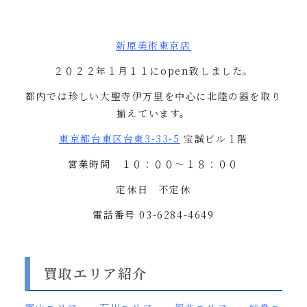
新原美術東京店
２０２２年１月１１に
open
致しました。
都内では珍しい大聖寺伊万里を中心に北陸の器を取り
揃えています。
東京都台東区台東
3-33-5
宝誠ビル１階
営業時間 １０：００〜１８：００
定休日 不定休
電話番号
03-6284-4649
買取エリア紹介