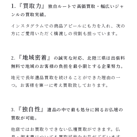
1.『買取力』
独自ルートで高価買取・幅広いジャ
ンルの買取実績。
インスタグラムでの商品アピールにも力を入れ、次の
方にご愛用いただく橋渡しの役割も担っています。
『地域密着』
2.
の誠実な対応、北陸三県は出張料
無料で地域のお客様の負担を最小限とする企業努力。
地元で長年遺品買取を続けることができた理由の一
つ。お客様を第一に考え買取致しております。
『独自性』
3.
遺品の中で最も処分に困るお仏壇の
買取が可能。
他店ではお買取りできない仏壇買取ができます。仏
具・御本尊についても買取可能なお品がございます。