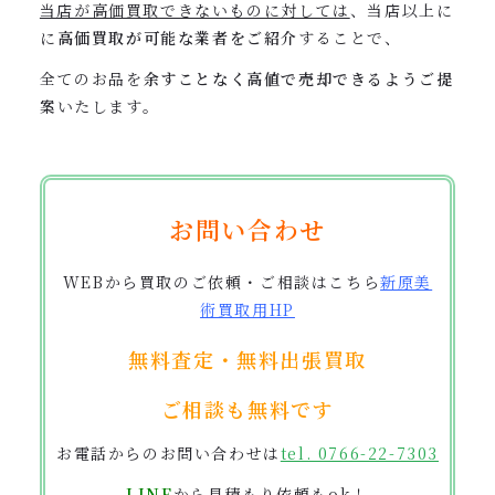
当店が高価買取できないものに対しては
、当店以上に
に
高価買取が可能な業者をご紹介
することで、
全てのお品を
余すことなく高値で売却できるようご提
案
いたします。
お問い合わせ
WEBから買取のご依頼・ご相談はこちら
新原美
術買取用
HP
無料査定・無料出張買取
ご相談も無料です
お電話からのお問い合わせは
tel. 0766-22-7303
LINE
から見積もり依頼もok！