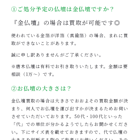
①ご処分予定の仏壇は金仏壇ですか？
『金仏壇』の場合は買取が可能です◎
使われている金箔が洋箔（真鍮箔）の場合、まれに買
取ができないことがあります。
誠に申し訳ありませんがご了承ください。
※唐木仏壇は有料でお引き取りいたします。金額は要
相談（1万〜）です。
②お仏壇の大きさは？
金仏壇買取の場合は大きさでおおよその買取金額が決
まり、何人でお仏壇を運び出すかが決まるためお伺い
させていただいております。50代・100代といった
「代」での単位が分かるようでしたらお聞かせくださ
い。下にサイズ表を載せておきますので、代で仏壇の
大きさを判断する際のご参考にお使いください。その