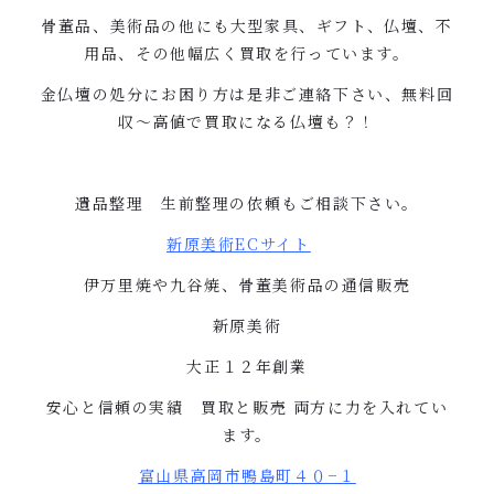
骨董品、美術品の他にも大型家具、ギフト、仏壇、不
用品、その他幅広く買取を行っています。
金仏壇の処分にお困り方は是非ご連絡下さい、無料回
収〜高値で買取になる仏壇も？！
遺品整理 生前整理の依頼もご相談下さい。
新原美術
EC
サイト
伊万里焼や九谷焼、骨董美術品の通信販売
新原美術
大正１２年創業
安心と信頼の実績 買取と販売
両方に力を入れてい
ます。
富山県高岡市鴨島町４０
−
１